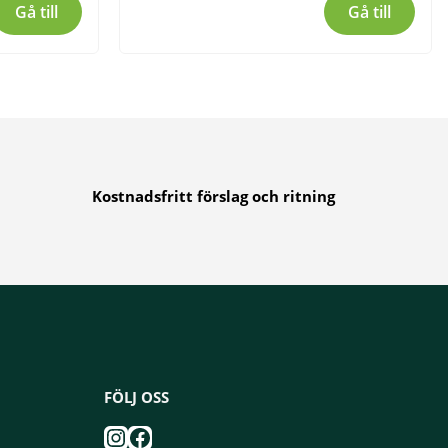
Gå till
Gå till
Kostnadsfritt förslag och ritning
FÖLJ OSS