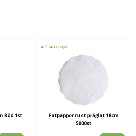
Finns i lager
m Röd 1st
Fatpapper runt präglat 18cm
5000st