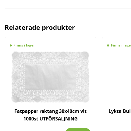
Relaterade produkter
Finns i lager
Finns i lage
Fatpapper rektang 30x40cm vit
Lykta Bull
1000st UTFÖRSÄLJNING