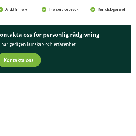
Alltid fri frakt
Fria servicebesök
Ren disk-garanti
ontakta oss för personlig rådgivning!
i har gedigen kunskap och erfarenhet.
Kontakta oss