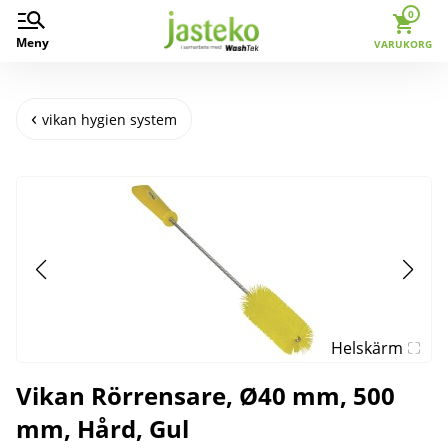
0
Meny
VARUKORG
vikan hygien system
Helskärm
Vikan Rörrensare, Ø40 mm, 500
mm, Hård, Gul