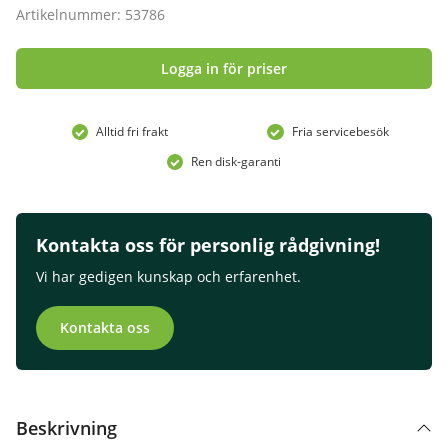
Artikelnummer: 53786
Logga in för priser
Alltid fri frakt
Fria servicebesök
Ren disk-garanti
Kontakta oss för personlig rådgivning!
Vi har gedigen kunskap och erfarenhet.
Kontakta oss
Beskrivning