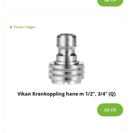
Finns i lager
Vikan Krankoppling hane m 1/2″, 3/4″ (Q)
Gå till