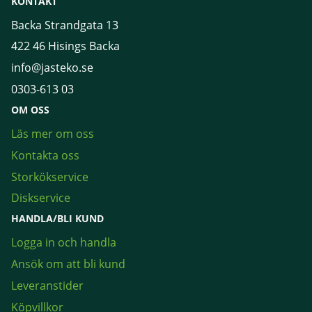
KONTAKT
Backa Strandgata 13
422 46 Hisings Backa
info@jasteko.se
0303-613 03
OM OSS
Läs mer om oss
Kontakta oss
Storkökservice
Diskservice
HANDLA/BLI KUND
Logga in och handla
Ansök om att bli kund
Leveranstider
Köpvillkor