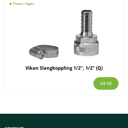
Finns i lager
Vikan Slangkoppling 1/2″, 1/2″ (Q)
Gå till