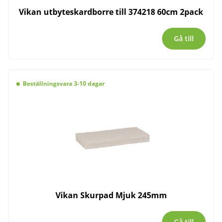
Vikan utbyteskardborre till 374218 60cm 2pack
Gå till
Beställningsvara 3-10 dagar
Vikan Skurpad Mjuk 245mm
Gå till