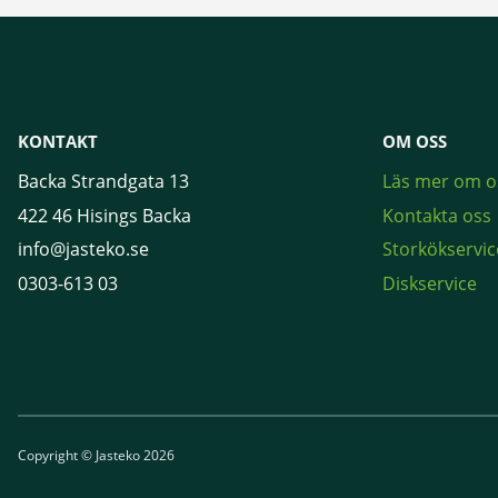
KONTAKT
OM OSS
Backa Strandgata 13
Läs mer om o
422 46 Hisings Backa
Kontakta oss
info@jasteko.se
Storkökservic
0303-613 03
Diskservice
Copyright © Jasteko 2026