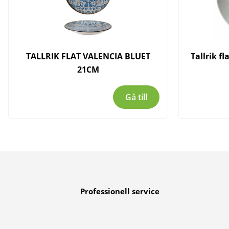
TALLRIK FLAT VALENCIA BLUET
Tallrik f
21CM
Gå till
Professionell service