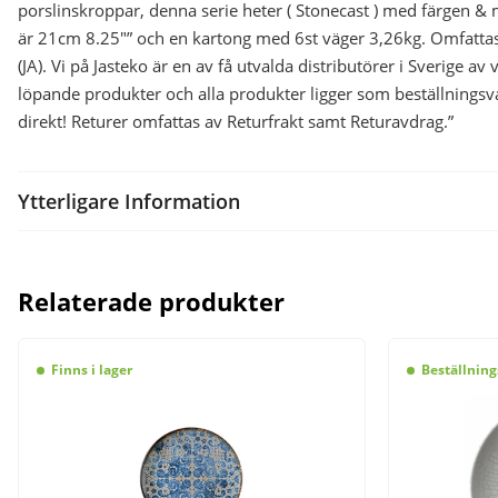
porslinskroppar, denna serie heter ( Stonecast ) med färgen &
är 21cm 8.25″” och en kartong med 6st väger 3,26kg. Omfattas 
(JA). Vi på Jasteko är en av få utvalda distributörer i Sverige a
löpande produkter och alla produkter ligger som beställningsv
direkt! Returer omfattas av Returfrakt samt Returavdrag.”
Ytterligare Information
Relaterade produkter
Finns i lager
Beställning