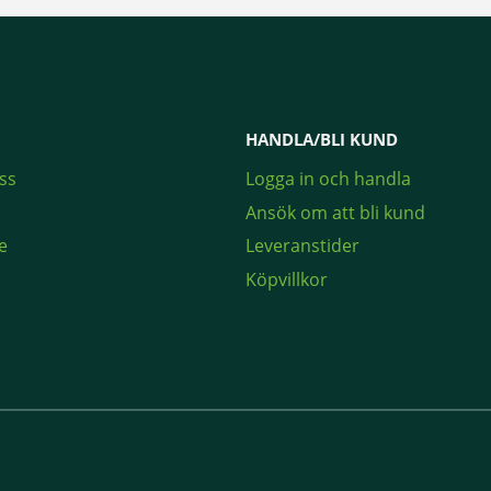
HANDLA/BLI KUND
ss
Logga in och handla
Ansök om att bli kund
e
Leveranstider
Köpvillkor