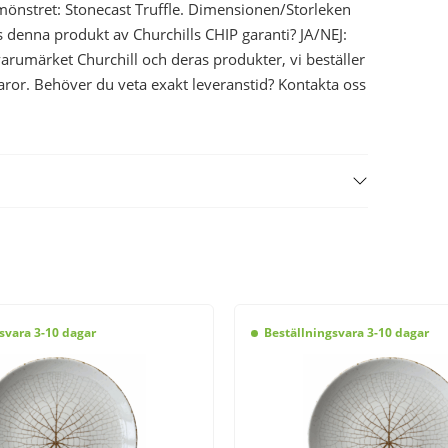
 mönstret: Stonecast Truffle. Dimensionen/Storleken
denna produkt av Churchills CHIP garanti? JA/NEJ:
v varumärket Churchill och deras produkter, vi beställer
aror. Behöver du veta exakt leveranstid? Kontakta oss
svara 3-10 dagar
Beställningsvara 3-10 dagar