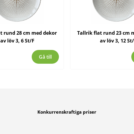
lat rund 28 cm med dekor
Tallrik flat rund 23 cm
av löv 3, 6 St/F
av löv 3, 12 St/
Gå till
Konkurrenskraftiga priser