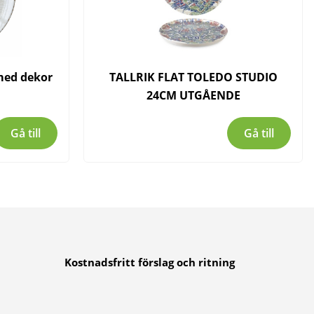
 med dekor
TALLRIK FLAT TOLEDO STUDIO
24CM UTGÅENDE
Gå till
Gå till
Kostnadsfritt förslag och ritning