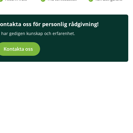
ontakta oss för personlig rådgivning!
i har gedigen kunskap och erfarenhet.
Kontakta oss