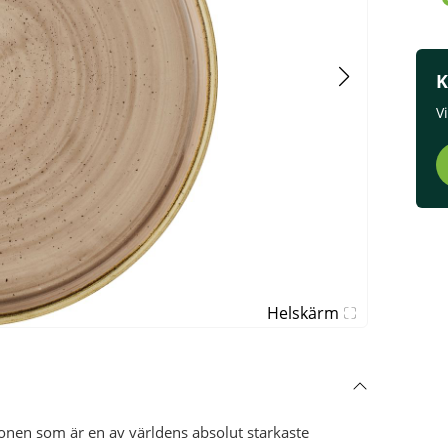
K
V
Helskärm
onen som är en av världens absolut starkaste