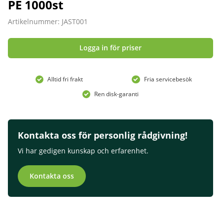
PE 1000st
Artikelnummer: JAST001
Logga in för priser
Alltid fri frakt
Fria servicebesök
Ren disk-garanti
Kontakta oss för personlig rådgivning!
Vi har gedigen kunskap och erfarenhet.
Kontakta oss