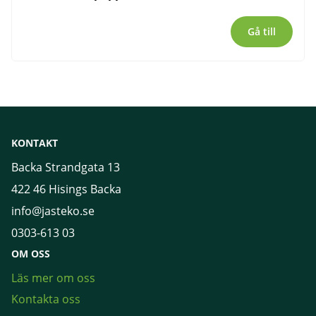
Gå till
KONTAKT
Backa Strandgata 13
422 46 Hisings Backa
info@jasteko.se
0303-613 03
OM OSS
Läs mer om oss
Kontakta oss