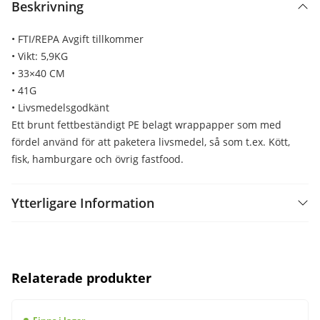
Beskrivning
• FTI/REPA Avgift tillkommer
• Vikt: 5,9KG
• 33×40 CM
• 41G
• Livsmedelsgodkänt
Ett brunt fettbeständigt PE belagt wrappapper som med
fördel använd för att paketera livsmedel, så som t.ex. Kött,
fisk, hamburgare och övrig fastfood.
Ytterligare Information
Relaterade produkter