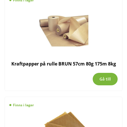
Finns i lager
Kraftpapper på rulle BRUN 57cm 80g 175m 8kg
Gå till
Finns i lager