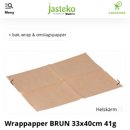
0
Meny
VARUKORG
bak, wrap & omslagspapper
Helskärm
Wrappapper BRUN 33x40cm 41g