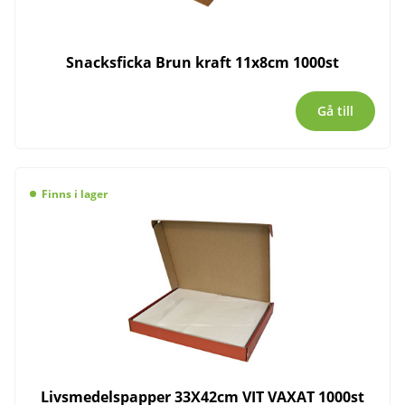
Snacksficka Brun kraft 11x8cm 1000st
Gå till
Finns i lager
Livsmedelspapper 33X42cm VIT VAXAT 1000st