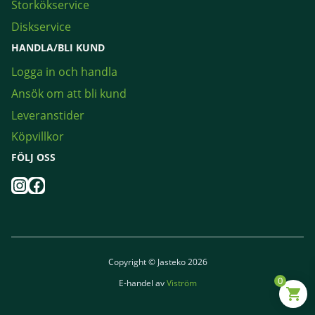
Storkökservice
Diskservice
HANDLA/BLI KUND
Logga in och handla
Ansök om att bli kund
Leveranstider
Köpvillkor
FÖLJ OSS
Instagram
Facebook
Copyright © Jasteko 2026
0
E-handel av
Viström