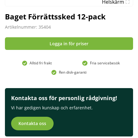
Helskärm
Baget Förrättssked 12-pack
Artikelnummer: 35404
Logga in för priser
Alltid fri frakt
Fria servicebesök
Ren disk-garanti
Kontakta oss för personlig rådgivning!
Vi har gedigen kunskap och erfarenhet.
Kontakta oss