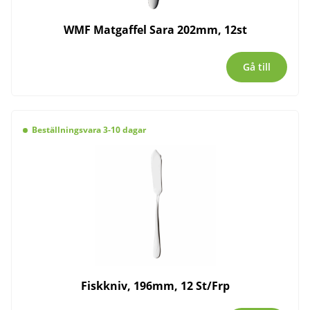
WMF Matgaffel Sara 202mm, 12st
Gå till
Beställningsvara 3-10 dagar
Fiskkniv, 196mm, 12 St/Frp