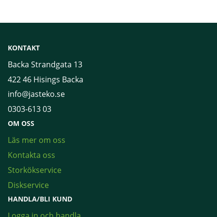
KONTAKT
Backa Strandgata 13
422 46 Hisings Backa
info@jasteko.se
0303-613 03
OM OSS
Läs mer om oss
Kontakta oss
Storkökservice
Diskservice
HANDLA/BLI KUND
Logga in och handla