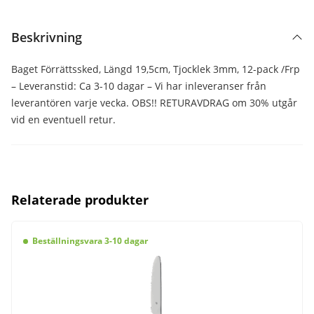
Beskrivning
Baget Förrättssked, Längd 19,5cm, Tjocklek 3mm, 12-pack /Frp
– Leveranstid: Ca 3-10 dagar – Vi har inleveranser från
leverantören varje vecka. OBS!! RETURAVDRAG om 30% utgår
vid en eventuell retur.
Relaterade produkter
Beställningsvara 3-10 dagar