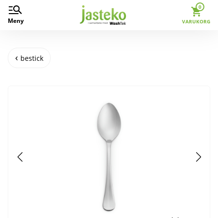
0
Meny
VARUKORG
bestick