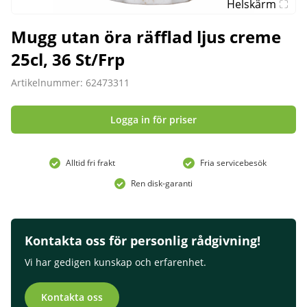
Helskärm
Mugg utan öra räfflad ljus creme
25cl, 36 St/Frp
Artikelnummer: 62473311
Logga in för priser
Alltid fri frakt
Fria servicebesök
Ren disk-garanti
Kontakta oss för personlig rådgivning!
Vi har gedigen kunskap och erfarenhet.
Kontakta oss