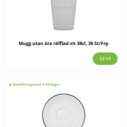
Mugg utan öra räfflad vit 38cl, 36 St/Frp
Gå till
Beställningsvara 3-10 dagar