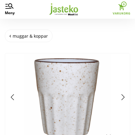
0
Meny
VARUKORG
muggar & koppar