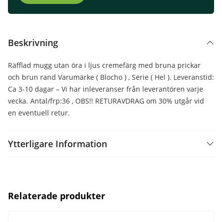
Beskrivning
Räfflad mugg utan öra i ljus cremefärg med bruna prickar
och brun rand Varumärke ( Blocho ) , Serie ( Hel ). Leveranstid:
Ca 3-10 dagar – Vi har inleveranser från leverantören varje
vecka. Antal/frp:36 , OBS!! RETURAVDRAG om 30% utgår vid
en eventuell retur.
Ytterligare Information
Relaterade produkter