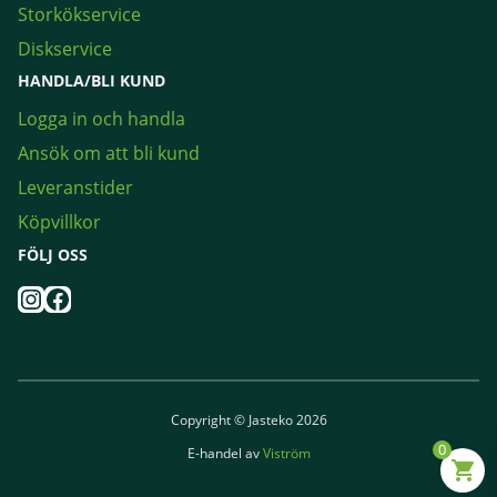
Storkökservice
Diskservice
HANDLA/BLI KUND
Logga in och handla
Ansök om att bli kund
Leveranstider
Köpvillkor
FÖLJ OSS
Instagram
Facebook
Copyright © Jasteko 2026
0
E-handel av
Viström