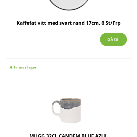
Kaffefat vitt med svart rand 17cm, 6 St/Frp
Gå till
Finns i lager
MUGG 32CL CANDEM BLUE AZUL