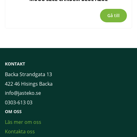
Gå till
KONTAKT
Backa Strandgata 13
422 46 Hisings Backa
info@jasteko.se
0303-613 03
OM OSS
Läs mer om oss
Kontakta oss