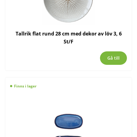
Tallrik flat rund 28 cm med dekor av löv 3, 6
St/F
Gå till
Finns i lager