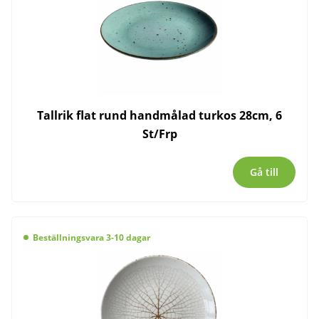
Tallrik flat rund handmålad turkos 28cm, 6
St/Frp
Gå till
Beställningsvara 3-10 dagar