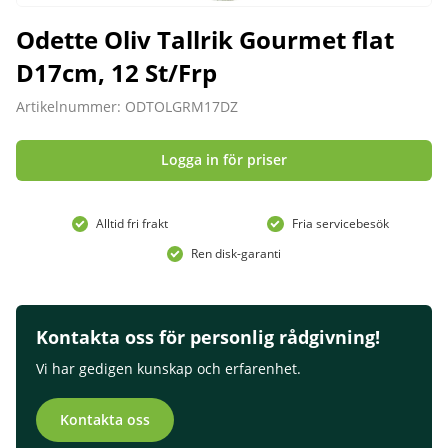
Odette Oliv Tallrik Gourmet flat
D17cm, 12 St/Frp
Artikelnummer: ODTOLGRM17DZ
Logga in för priser
Alltid fri frakt
Fria servicebesök
Ren disk-garanti
Kontakta oss för personlig rådgivning!
Vi har gedigen kunskap och erfarenhet.
Kontakta oss