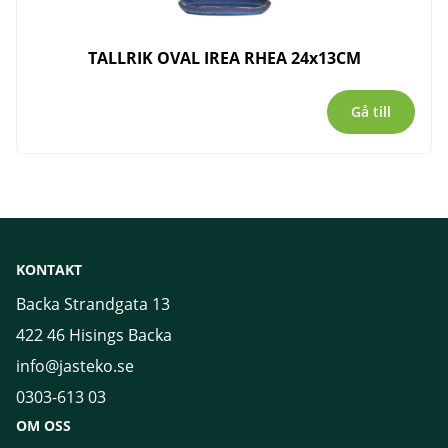
TALLRIK OVAL IREA RHEA 24x13CM
Gå till
KONTAKT
Backa Strandgata 13
422 46 Hisings Backa
info@jasteko.se
0303-613 03
OM OSS