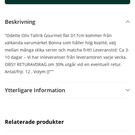
Beskrivning
”Odette Oliv Tallrik Gourmet flat D17cm kommer från
välkända varumärket Bonna som håller hög kvalité, välj
mellan många olika serier och matcha fritt! Leveranstid: Ca 3-
10 dagar – Vi har inleveranser från leverantören varje vecka.
OBS!! RETURAVDRAG om 30% utgår vid en eventuell retur.
Antal/frp: 12 , Volym ()”””
Ytterligare Information
Relaterade produkter