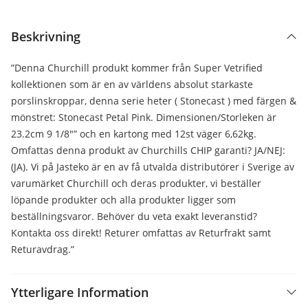
Beskrivning
”Denna Churchill produkt kommer från Super Vetrified
kollektionen som är en av världens absolut starkaste
porslinskroppar, denna serie heter ( Stonecast ) med färgen &
mönstret: Stonecast Petal Pink. Dimensionen/Storleken är
23.2cm 9 1/8″” och en kartong med 12st väger 6,62kg.
Omfattas denna produkt av Churchills CHIP garanti? JA/NEJ:
(JA). Vi på Jasteko är en av få utvalda distributörer i Sverige av
varumärket Churchill och deras produkter, vi beställer
löpande produkter och alla produkter ligger som
beställningsvaror. Behöver du veta exakt leveranstid?
Kontakta oss direkt! Returer omfattas av Returfrakt samt
Returavdrag.”
Ytterligare Information