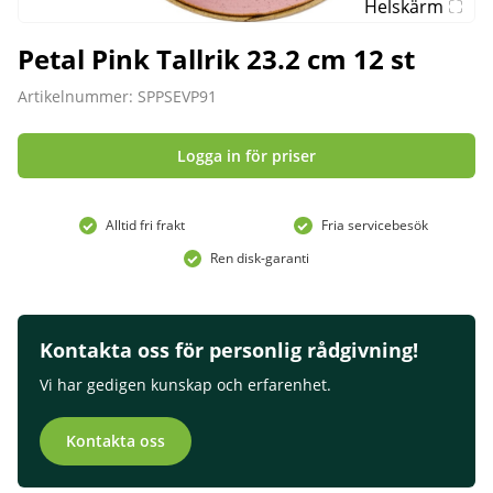
Helskärm
Petal Pink Tallrik 23.2 cm 12 st
Artikelnummer: SPPSEVP91
Logga in för priser
Alltid fri frakt
Fria servicebesök
Ren disk-garanti
Kontakta oss för personlig rådgivning!
Vi har gedigen kunskap och erfarenhet.
Kontakta oss