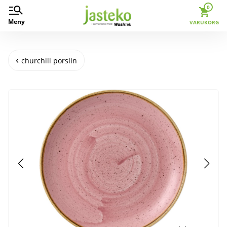
0
Meny
VARUKORG
churchill porslin