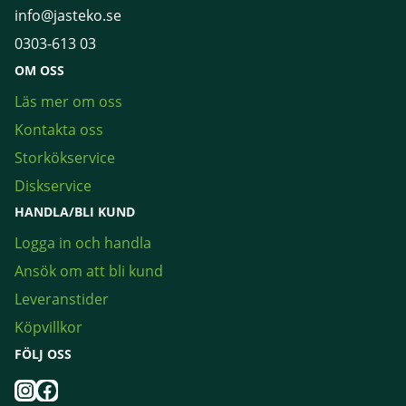
info@jasteko.se
0303-613 03
OM OSS
Läs mer om oss
Kontakta oss
Storkökservice
Diskservice
HANDLA/BLI KUND
Logga in och handla
Ansök om att bli kund
Leveranstider
Köpvillkor
FÖLJ OSS
Instagram
Facebook