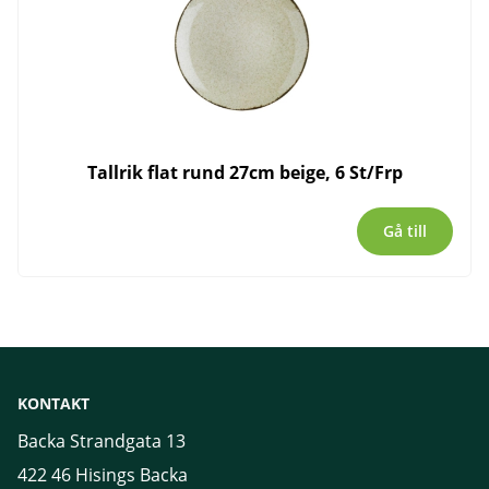
Tallrik flat rund 27cm beige, 6 St/Frp
Gå till
KONTAKT
Backa Strandgata 13
422 46 Hisings Backa