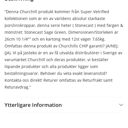
”Denna Churchill produkt kommer från Super Vetrified
kollektionen som är en av världens absolut starkaste
porslinskroppar, denna serie heter ( Stonecast ) med färgen &
mönstret: Stonecast Sage Green. Dimensionen/Storleken är
26cm 10 1/4″” och en kartong med 12st väger 7,65kg.
Omfattas denna produkt av Churchills CHIP garanti? JA/NEJ:
(JA). Vi på Jasteko är en av få utvalda distributörer i Sverige av
varumärket Churchill och deras produkter, vi beställer
löpande produkter och alla produkter ligger som
beställningsvaror. Behöver du veta exakt leveranstid?
Kontakta oss direkt! Returer omfattas av Returfrakt samt
Returavdrag.”
Ytterligare Information