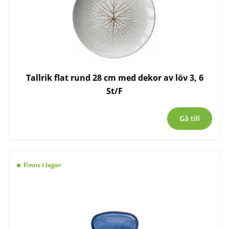
Tallrik flat rund 28 cm med dekor av löv 3, 6
St/F
Gå till
Finns i lager