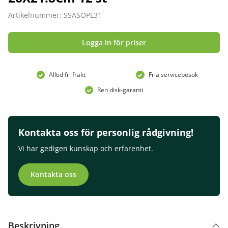
Artikelnummer: SSASOPL31
Logga in för priser
Alltid fri frakt
Fria servicebesök
Ren disk-garanti
Kontakta oss för personlig rådgivning!
Vi har gedigen kunskap och erfarenhet.
Kontakta oss
Beskrivning