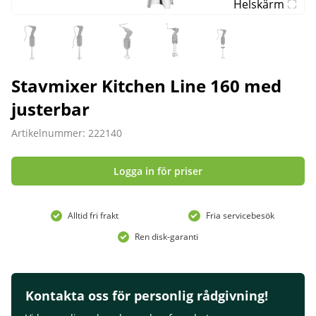
Helskärm
Stavmixer Kitchen Line 160 med
justerbar
Artikelnummer: 222140
Logga in för priser
Alltid fri frakt
Fria servicebesök
Ren disk-garanti
Kontakta oss för personlig rådgivning!