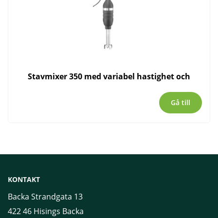
Stavmixer 350 med variabel hastighet och
Gå till
KONTAKT
Backa Strandgata 13
422 46 Hisings Backa