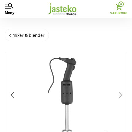
0
Meny
VARUKORG
mixer & blender