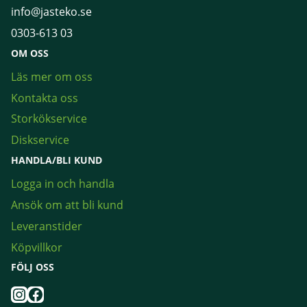
info@jasteko.se
0303-613 03
OM OSS
Läs mer om oss
Kontakta oss
Storkökservice
Diskservice
HANDLA/BLI KUND
Logga in och handla
Ansök om att bli kund
Leveranstider
Köpvillkor
FÖLJ OSS
Instagram
Facebook