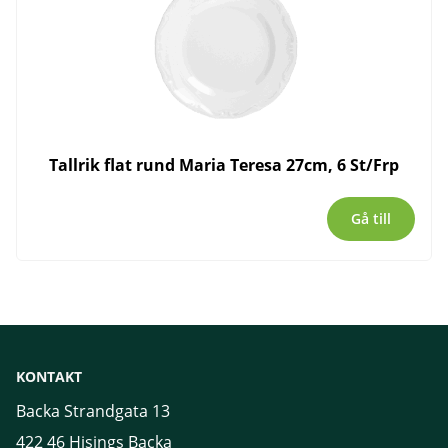
Tallrik flat rund Maria Teresa 27cm, 6 St/Frp
Gå till
KONTAKT
Backa Strandgata 13
422 46 Hisings Backa