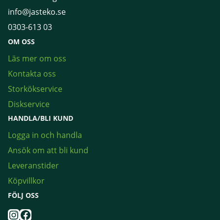
info@jasteko.se
0303-613 03
OM OSS
Läs mer om oss
Kontakta oss
Storkökservice
Diskservice
HANDLA/BLI KUND
Logga in och handla
Ansök om att bli kund
Leveranstider
Köpvillkor
FÖLJ OSS