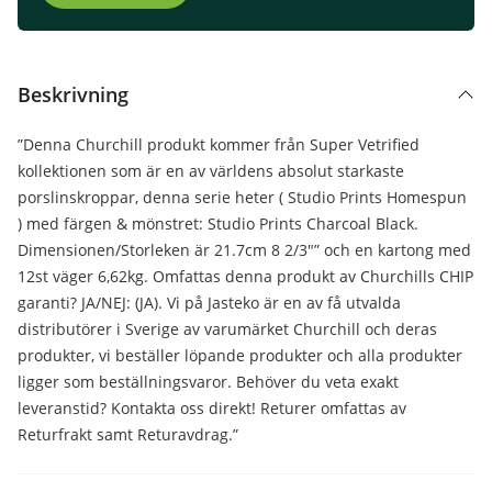
Beskrivning
”Denna Churchill produkt kommer från Super Vetrified
kollektionen som är en av världens absolut starkaste
porslinskroppar, denna serie heter ( Studio Prints Homespun
) med färgen & mönstret: Studio Prints Charcoal Black.
Dimensionen/Storleken är 21.7cm 8 2/3″” och en kartong med
12st väger 6,62kg. Omfattas denna produkt av Churchills CHIP
garanti? JA/NEJ: (JA). Vi på Jasteko är en av få utvalda
distributörer i Sverige av varumärket Churchill och deras
produkter, vi beställer löpande produkter och alla produkter
ligger som beställningsvaror. Behöver du veta exakt
leveranstid? Kontakta oss direkt! Returer omfattas av
Returfrakt samt Returavdrag.”