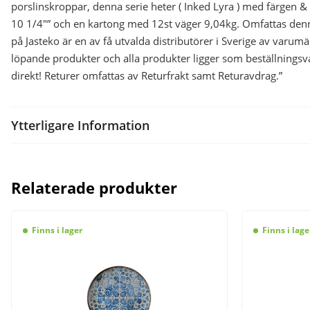
porslinskroppar, denna serie heter ( Inked Lyra ) med färgen 
10 1/4″” och en kartong med 12st väger 9,04kg. Omfattas denna 
på Jasteko är en av få utvalda distributörer i Sverige av varumä
löpande produkter och alla produkter ligger som beställningsv
direkt! Returer omfattas av Returfrakt samt Returavdrag.”
Ytterligare Information
Relaterade produkter
Finns i lager
Finns i lage