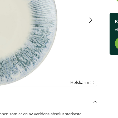
K
V
Helskärm
onen som är en av världens absolut starkaste