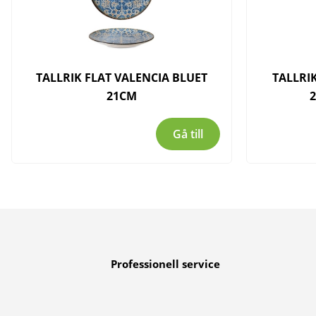
TALLRIK FLAT VALENCIA BLUET
TALLRI
21CM
Gå till
Professionell service