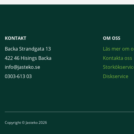
KONTAKT
OM OSS
Backa Strandgata 13
Läs mer om o
422 46 Hisings Backa
Kontakta oss
info@jasteko.se
Storkökservic
0303-613 03
Diskservice
Copyright © Jasteko 2026