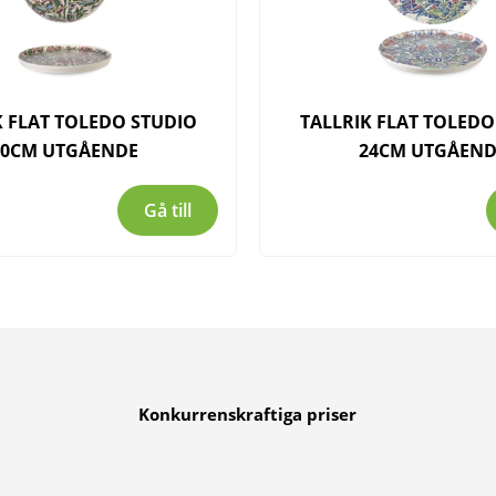
K FLAT TOLEDO STUDIO
TALLRIK FLAT TOLEDO
20CM UTGÅENDE
24CM UTGÅEND
Gå till
Konkurrenskraftiga priser