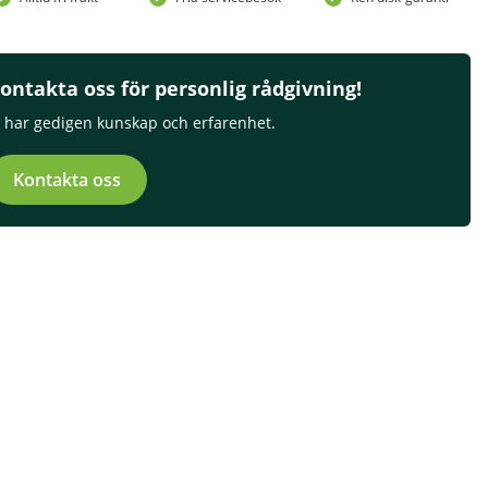
ontakta oss för personlig rådgivning!
i har gedigen kunskap och erfarenhet.
Kontakta oss