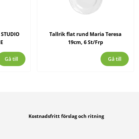
 STUDIO
Tallrik flat rund Maria Teresa
E
19cm, 6 St/Frp
Gå till
Gå till
Kostnadsfritt förslag och ritning