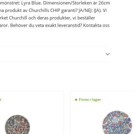
& mönstret: Lyra Blue. Dimensionen/Storleken är 26cm
produkt av Churchills CHIP garanti? JA/NEJ: (JA). Vi
rket Churchill och deras produkter, vi beställer
aror. Behöver du veta exakt leveranstid? Kontakta oss
r
Finns i lager