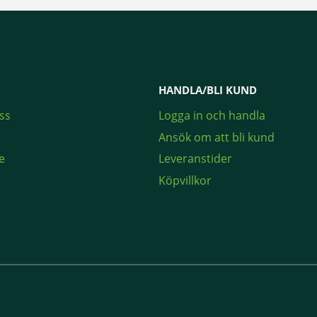
HANDLA/BLI KUND
ss
Logga in och handla
Ansök om att bli kund
e
Leveranstider
Köpvillkor