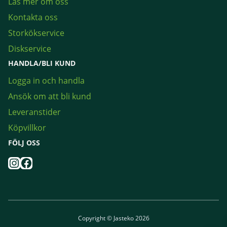
Läs mer om oss
Kontakta oss
Storkökservice
Diskservice
HANDLA/BLI KUND
Logga in och handla
Ansök om att bli kund
Leveranstider
Köpvillkor
FÖLJ OSS
Instagram
Facebook
Copyright © Jasteko 2026