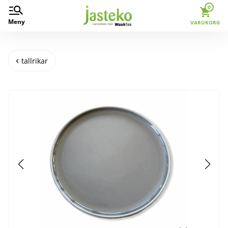
0
Meny
VARUKORG
tallrikar