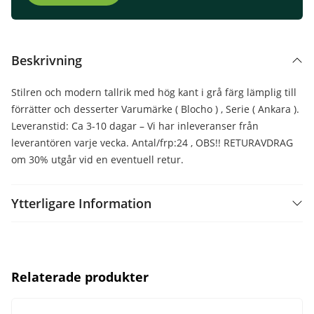
Beskrivning
Stilren och modern tallrik med hög kant i grå färg lämplig till
förrätter och desserter Varumärke ( Blocho ) , Serie ( Ankara ).
Leveranstid: Ca 3-10 dagar – Vi har inleveranser från
leverantören varje vecka. Antal/frp:24 , OBS!! RETURAVDRAG
om 30% utgår vid en eventuell retur.
Ytterligare Information
Relaterade produkter