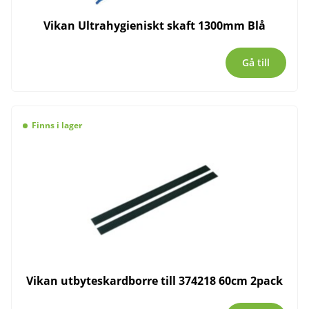
Vikan Ultrahygieniskt skaft 1300mm Blå
Gå till
Finns i lager
Vikan utbyteskardborre till 374218 60cm 2pack