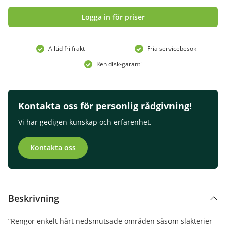
Logga in för priser
Alltid fri frakt
Fria servicebesök
Ren disk-garanti
Kontakta oss för personlig rådgivning!
Vi har gedigen kunskap och erfarenhet.
Kontakta oss
Beskrivning
”Rengör enkelt hårt nedsmutsade områden såsom slakterier