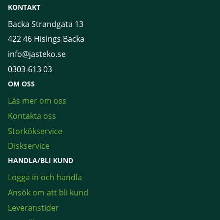
KONTAKT
Backa Strandgata 13
422 46 Hisings Backa
info@jasteko.se
0303-613 03
OM OSS
Läs mer om oss
Kontakta oss
Storkökservice
Diskservice
HANDLA/BLI KUND
Logga in och handla
Ansök om att bli kund
Leveranstider