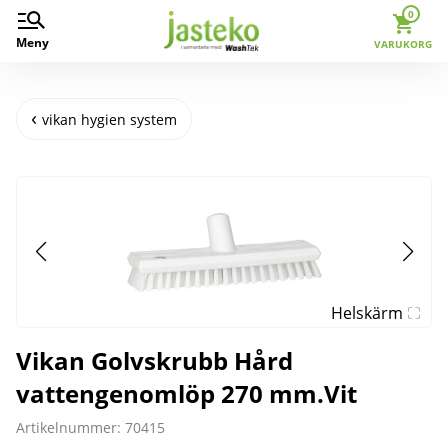
0
Meny
VARUKORG
vikan hygien system
Helskärm
Vikan Golvskrubb Hård
vattengenomlöp 270 mm.Vit
Artikelnummer: 70415