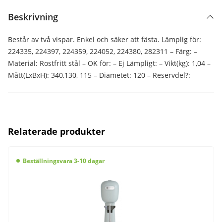
Beskrivning
Består av två vispar. Enkel och säker att fästa. Lämplig för:
224335, 224397, 224359, 224052, 224380, 282311 – Färg: –
Material: Rostfritt stål – OK för: – Ej Lämpligt: – Vikt(kg): 1,04 –
Mått(LxBxH): 340,130, 115 – Diametet: 120 – Reservdel?:
Relaterade produkter
Beställningsvara 3-10 dagar