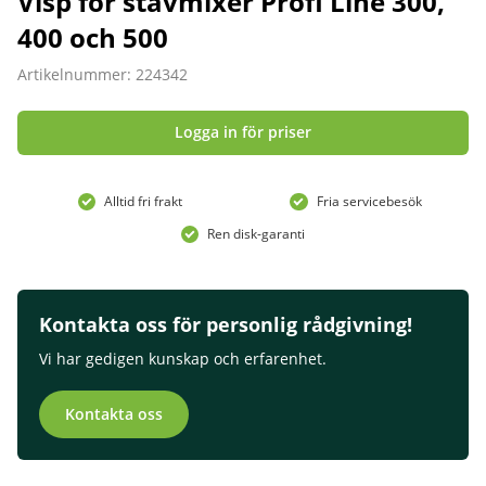
Visp för stavmixer Profi Line 300,
400 och 500
Artikelnummer: 224342
Logga in för priser
Alltid fri frakt
Fria servicebesök
Ren disk-garanti
Kontakta oss för personlig rådgivning!
Vi har gedigen kunskap och erfarenhet.
Kontakta oss