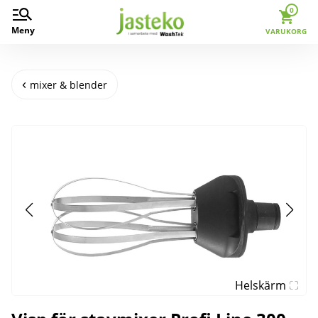
0
Meny
VARUKORG
mixer & blender
Helskärm