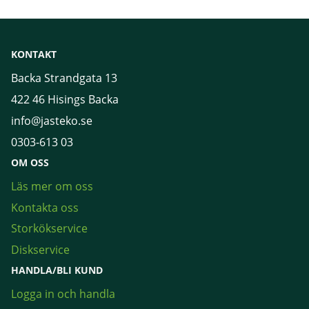
KONTAKT
Backa Strandgata 13
422 46 Hisings Backa
info@jasteko.se
0303-613 03
OM OSS
Läs mer om oss
Kontakta oss
Storkökservice
Diskservice
HANDLA/BLI KUND
Logga in och handla